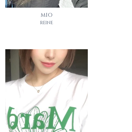
MIO
REINE