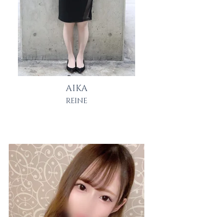
AIKA
REINE